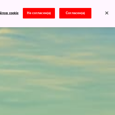
йлов cookie
Не согласен(а)
Согласен(а)
Новости