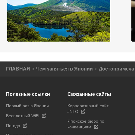
ГЛАВНАЯ
Чем заняться в Японии
Достопримеча
Полезные ссылки
Связанные сайты
Первый раз в Японии
Корпоративный сайт
JNTO
Бесплатный WiFi
Японское бюро по
Погода
конвенциям