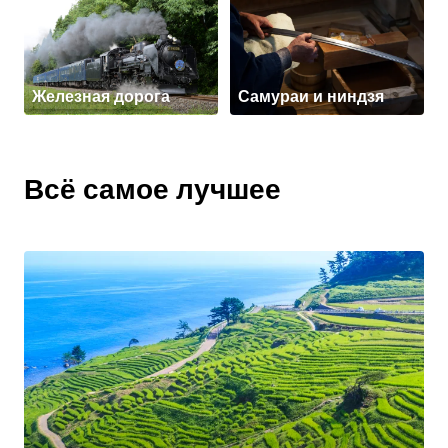
Железная дорога
Самураи и ниндзя
Всё самое лучшее