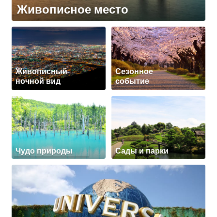
Живописное место
Живописный
Сезонное
ночной вид
событие
Чудо природы
Сады и парки