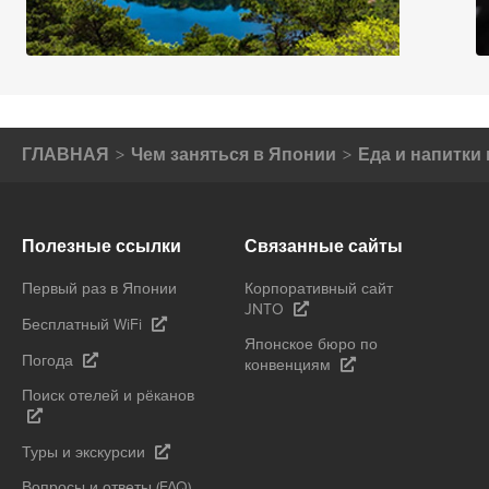
ГЛАВНАЯ
Чем заняться в Японии
Еда и напитки
Полезные ссылки
Связанные сайты
Первый раз в Японии
Корпоративный сайт
JNTO
Бесплатный WiFi
Японское бюро по
Погода
конвенциям
Поиск отелей и рёканов
Туры и экскурсии
Вопросы и ответы (FAQ)