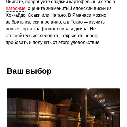
Ниигате, попробуйте сладкий картофельный сётю в
Кагосиме
, оцените знаменитый японский виски из
Хоккайдо, Осаки или Нагано. В Яманаси можно
выбрать изысканное вино, а в Токио — изучить
новые сорта крафтового пива и джина. Не
стесняйтесь исследовать, открывать новое,
пробовать и получать от этого удовольствие.
Ваш выбор