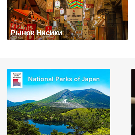
Рынок Нисики