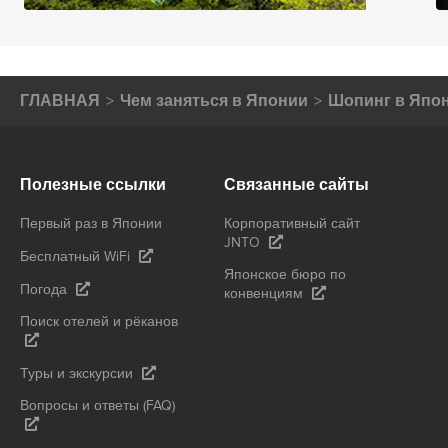
ГЛАВНАЯ
Чем заняться в Японии
Шопинг в Япо
Полезные ссылки
Связанные сайты
Первый раз в Японии
Корпоративный сайт
JNTO
Бесплатный WiFi
Японское бюро по
Погода
конвенциям
Поиск отелей и рёканов
Туры и экскурсии
Вопросы и ответы (FAQ)