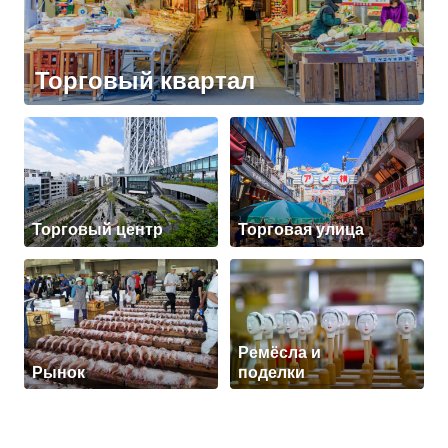
Торговый квартал
Торговый центр
Торговая улица
Ремёсла и
Рынок
поделки