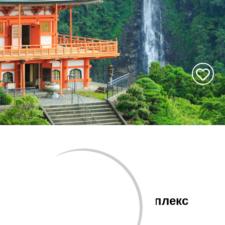
Древний храмовый комплекс
Коясан, паломнические