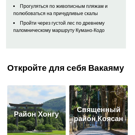
Прогуляться по живописным пляжам и
полюбоваться на причудливые скалы
Пройти через густой лес по древнему
паломническому маршруту Кумано-Кодо
Откройте для себя Вакаяму
Священный
Район Хонгу
район Коясан