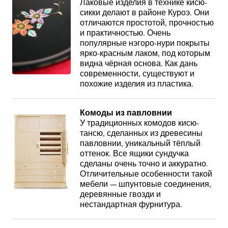
Лаковые изделия в технике кисю-
сикки делают в районе Куроэ. Они
отличаются простотой, прочностью
и практичностью. Очень
популярные нэгоро-нури покрыты
ярко-красным лаком, под которым
видна чёрная основа. Как дань
современности, существуют и
похожие изделия из пластика.
Комоды из павловнии
У традиционных комодов кисю-
тансю, сделанных из древесины
павловнии, уникальный тёплый
оттенок. Все ящики сундучка
сделаны очень точно и аккуратно.
Отличительные особенности такой
мебели — шпунтовые соединения,
деревянные гвозди и
нестандартная фурнитура.