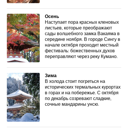
Осень
Наступает пора красных кленовых
листьев, которые преображают
сады волшебного замка Вакаяма в
середине ноября. В городе Сингу в
начале октября проходит местный
фестиваль: божественных духов
переправляют через реку Кумано.
Зима
В холода стоит погреться на
исторических термальных курортах
в горах и на побережье. С октября
по декабрь созревают сладкие,
сочные мандарины унсю.