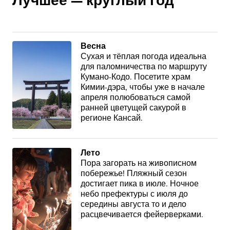
Лучшее — круглый год
Весна
Сухая и тёплая погода идеальна
для паломничества по маршруту
Кумано-Кодо. Посетите храм
Кимии-дэра, чтобы уже в начале
апреля полюбоваться самой
ранней цветущей сакурой в
регионе Кансай.
Лето
Пора загорать на живописном
побережье! Пляжный сезон
достигает пика в июле. Ночное
небо префектуры с июля до
середины августа то и дело
расцвечивается фейерверками.