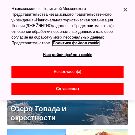
Что посмотреть
Я ознакомился с Политикой Московского
Озёра
Представительства независимого правительственного
учреждения «Национальная туристическая организация
Всё самое лучшее
Японии (ДЖЕЙЭНТИО)» (далее – «Представительство») в
отношении обработки персональных данных и даю свое
согласие на обработку моих персональных данных
Представительством.
Политика файлов cookie
Настройки файлов cookie
Не согласен(а)
Согласен(а)
Озеро Товада и
окрестности