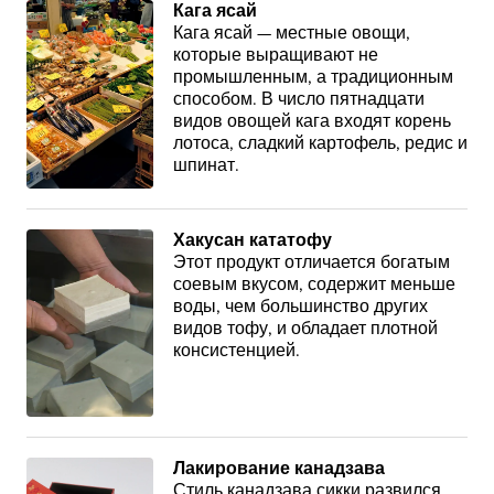
Кага ясай
Кага ясай — местные овощи,
которые выращивают не
промышленным, а традиционным
способом. В число пятнадцати
видов овощей кага входят корень
лотоса, сладкий картофель, редис и
шпинат.
Хакусан кататофу
Этот продукт отличается богатым
соевым вкусом, содержит меньше
воды, чем большинство других
видов тофу, и обладает плотной
консистенцией.
Лакирование канадзава
Стиль канадзава сикки развился