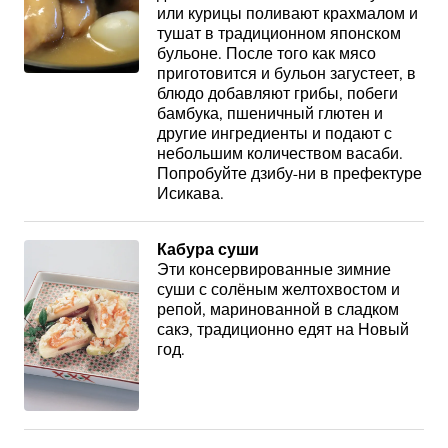
или курицы поливают крахмалом и
тушат в традиционном японском
бульоне. После того как мясо
приготовится и бульон загустеет, в
блюдо добавляют грибы, побеги
бамбука, пшеничный глютен и
другие ингредиенты и подают с
небольшим количеством васаби.
Попробуйте дзибу-ни в префектуре
Исикава.
Кабура суши
Эти консервированные зимние
суши с солёным желтохвостом и
репой, маринованной в сладком
сакэ, традиционно едят на Новый
год.