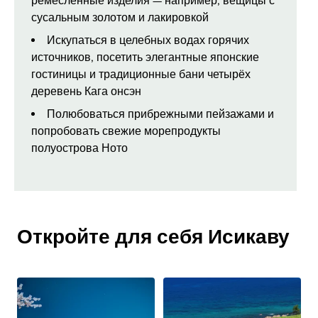
ремесленные изделия — например, вещицы с
сусальным золотом и лакировкой
Искупаться в целебных водах горячих
источников, посетить элегантные японские
гостиницы и традиционные бани четырёх
деревень Кага онсэн
Полюбоваться прибрежными пейзажами и
попробовать свежие морепродукты
полуострова Ното
Откройте для себя Исикаву