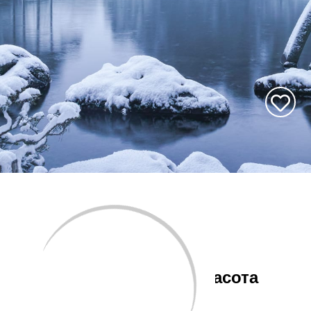
История, искусство и красота
природы