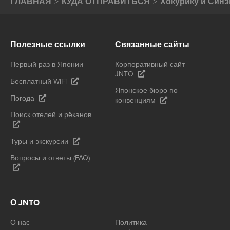
ГЛАВНАЯ
КУДА ОТПРАВИТЬСЯ
Хокурику и Синэ
Полезные ссылки
Связанные сайты
Первый раз в Японии
Корпоративный сайт
JNTO
Бесплатный WiFi
Японское бюро по
Погода
конвенциям
Поиск отелей и рёканов
Туры и экскурсии
Вопросы и ответы (FAQ)
О JNTO
О нас
Политика