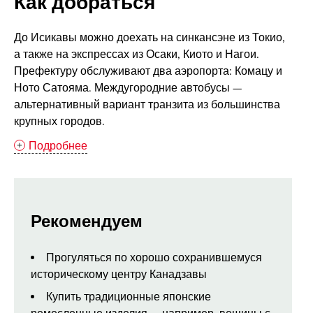
Как добраться
До Исикавы можно доехать на синкансэне из Токио,
а также на экспрессах из Осаки, Киото и Нагои.
Префектуру обслуживают два аэропорта: Комацу и
Ното Сатояма. Междугородние автобусы —
альтернативный вариант транзита из большинства
крупных городов.
Подробнее
Рекомендуем
Прогуляться по хорошо сохранившемуся
историческому центру Канадзавы
Купить традиционные японские