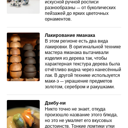
искусной ручной росписи
разнообразны — от буколических
пейзажей до ярких цветочных
орнаментов.
Лакирование яманака
В этом регионе есть два вида
лакировки. В оригинальной технике
мастера яманака вытачивали
изделия из дерева так, чтобы
характерная текстура дерева была
отчётливо видна через нанесённый
лак. В другой технике используется
маки-э — украшение предметов
золотом, серебром и ракушками.
Дзибу-ни
Никто точно не знает, откуда
произошло название этого блюда,
но это не умаляет его вкусовых
достоинств. Тонкие ломтики утки