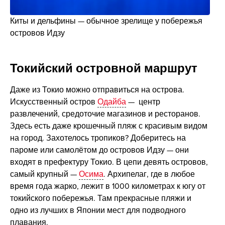
Киты и дельфины — обычное зрелище у побережья
островов Идзу
Токийский островной маршрут
Даже из Токио можно отправиться на острова.
Искусственный остров
Одайба
— центр
развлечений, средоточие магазинов и ресторанов.
Здесь есть даже крошечный пляж с красивым видом
на город. Захотелось тропиков? Доберитесь на
пароме или самолётом до островов Идзу — они
входят в префектуру Токио. В цепи девять островов,
самый крупный —
Осима
. Архипелаг, где в любое
время года жарко, лежит в 1000 километрах к югу от
токийского побережья. Там прекрасные пляжи и
одно из лучших в Японии мест для подводного
плавания.