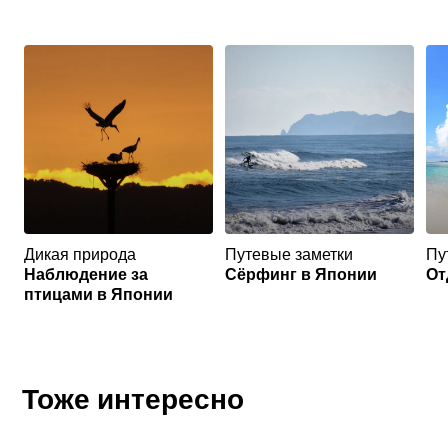
Дикая природа
Путевые заметки
Пу
Наблюдение за
Сёрфинг в Японии
От
птицами в Японии
Тоже интересно