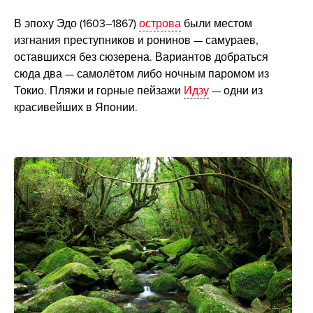
В эпоху Эдо (1603–1867)
острова
были местом
изгнания преступников и ронинов — самураев,
оставшихся без сюзерена. Вариантов добраться
сюда два — самолётом либо ночным паромом из
Токио. Пляжи и горные пейзажи
Идзу
— одни из
красивейших в Японии.