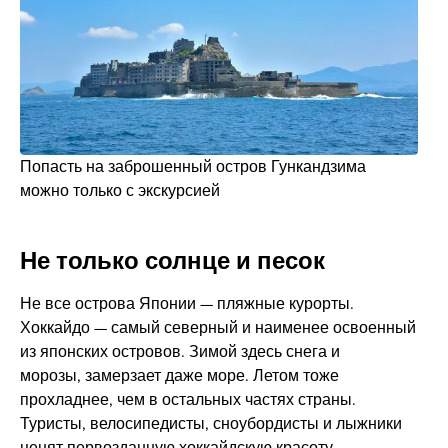
Попасть на заброшенный остров Гункандзима
можно только с экскурсией
Не только солнце и песок
Не все острова Японии — пляжные курорты.
Хоккайдо — самый северный и наименее освоенный
из японских островов. Зимой здесь снега и
морозы, замерзает даже море. Летом тоже
прохладнее, чем в остальных частях страны.
Туристы, велосипедисты, сноубордисты и лыжники
ценят первозданную хоккайдскую красоту.