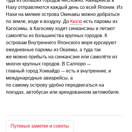
туда из больших городов несложно. Авиарейсы в
Наху отправляются каждый день со всей Японии. Из
Нахи на мелкие острова Окинавы можно добраться
по земле, воде и воздуху. До
Кюсю
есть паромы из
Кагосимы, в Кагосиму ходят синкансэны и летают
самолёты из большинства крупных городов. К
островам Внутреннего Японского моря курсируют
ежедневные паромы из Окаямы, а туда так
же можно прибыть на синкансэне или самолёте из
многих крупных городов. В Саппоро —
главный город Хоккайдо — есть и внутренние, и
международные авиарейсы, а
по самому острову удобно передвигаться на
поездах, автобусах или арендованном автомобиле.
Путевые заметки и советы