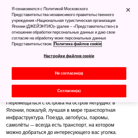
По островам Японии
Я ознакомился с Политикой Московского
Представительства независимого правительственного
учреждения «Национальная туристическая организация
Японии (ДЖЕЙЭНТИО)» (далее – «Представительство») в
Тысячи островов
отношении обработки персональных данных и даю свое
согласие на обработку моих персональных данных
В Японии 6852 острова — от Охотского моря на
Представительством.
Политика файлов cookie
севере до Филиппинского на юге. На территории
Настройки файлов cookie
страны уживается множество разных климатических
зон и экосистем. Северные острова — это снежная
зима, прохладное лето, леса, горячие источники и
Не согласен(а)
шикарные пейзажи. На юге — тропики, жара и
спокойная голубая вода. Южные острова Окинавы —
Согласен(а)
идеальное место для пляжного отдыха круглый год.
Перемещаться с острова на остров нетрудно: в
Японии, пожалуй, лучшая в мире транспортная
инфраструктура. Поезда, автобусы, паромы,
самолёты — всегда есть транспорт, на котором
можно добраться до интересующего вас уголка.