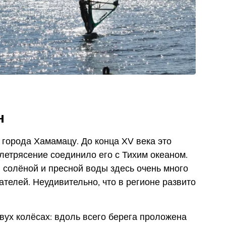
н
 города Хамамацу. До конца XV века это
летрясение соединило его с Тихим океаном.
солёной и пресной воды здесь очень много
ателей. Неудивительно, что в регионе развито
вух колёсах: вдоль всего берега проложена