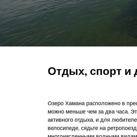
Отдых, спорт и
Озеро Хамана расположено в преф
можно меньше чем за два часа. Э
активного отдыха, и для любителе
велосипеде, сядьте на ретропоезд
многочисленными водными видами