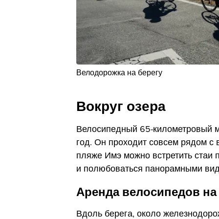
Велодорожка на берегу
Вокруг озера
Велосипедный 65-километровый м
год. Он проходит совсем рядом с 
пляже Имэ можно встретить стаи п
и полюбоваться панорамными вид
Аренда велосипедов на
Вдоль берега, около железнодорож