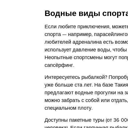
Водные виды спорта
Если любите приключения, может
спорта — например, парасейлинго
любителей адреналина есть возмо
использует давление воды, чтобы 
Неопытные спортсмены могут попр
сапсёрфинг.
Интересуетесь рыбалкой? Попробу
уже больше ста лет. На базе Таки
предлагают водные прогулки на з
можно забрать с собой или отдать
специальном плоту.
Доступны пакетные туры (от 36 000
человека). Если гарпунная рыбалк