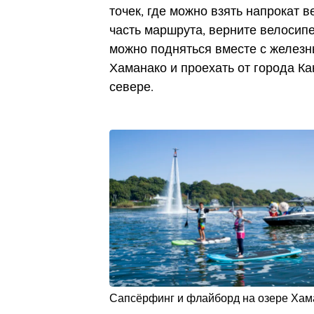
точек, где можно взять напрокат 
часть маршрута, верните велосипе
можно подняться вместе с железн
Хаманако и проехать от города К
севере.
Сапсёрфинг и флайборд на озере Хам