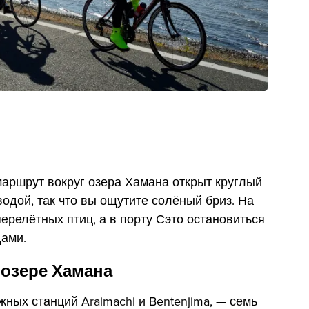
аршрут вокруг озера Хамана открыт круглый
водой, так что вы ощутите солёный бриз. На
ерелётных птиц, а в порту Сэто остановиться
ами.
 озере Хамана
ных станций Araimachi и Bentenjima, — семь