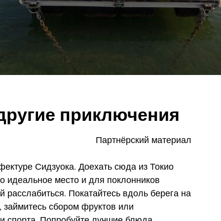
 другие приключения
Партнёрский материал
ектуре Сидзуока. Доехать сюда из Токио
то идеальное место и для поклонников
й расслабиться. Покатайтесь вдоль берега на
, займитесь сбором фруктов или
 спорта. Попробуйте лучшие блюда