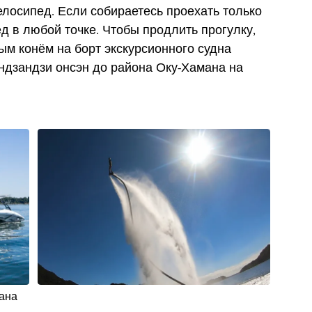
велосипед. Если собираетесь проехать только
д в любой точке. Чтобы продлить прогулку,
ым конём на борт экскурсионного судна
андзандзи онсэн до района Оку-Хамана на
ана