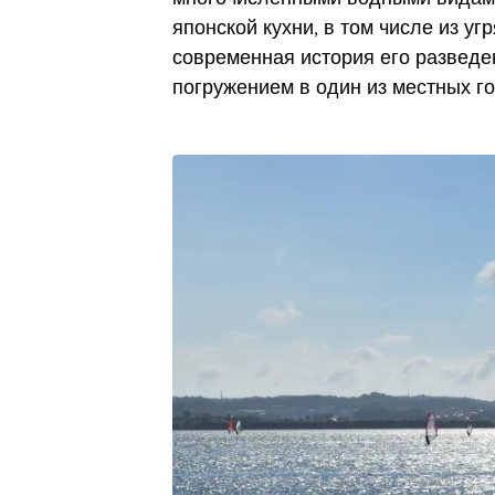
японской кухни, в том числе из угр
современная история его развед
погружением в один из местных го