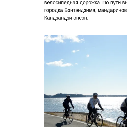
велосипедная дорожка. По пути в
городка Бэнтэндзима, мандарино
Кандзандзи онсэн.