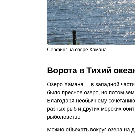
Сёрфинг на озере Хамана
Ворота в Тихий океа
Озеро Хамана — в западной части
было пресное озеро, но потом зем
Благодаря необычному сочетанию 
разных рыб и других морских обит
рыболовство.
Можно объехать вокруг озера на д