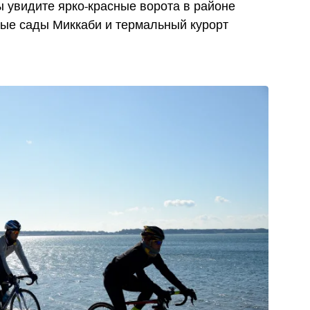
ы увидите ярко-красные ворота в районе
вые сады Миккаби и термальный курорт