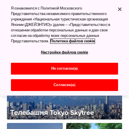
Шедевры
Я ознакомился с Политикой Московского
Представительства независимого правительственного
архитектуры
учреждения «Национальная туристическая организация
Всё самое лучшее
Японии (ДЖЕЙЭНТИО)» (далее – «Представительство») в
отношении обработки персональных данных и даю свое
согласие на обработку моих персональных данных
Представительством.
Политика файлов cookie
Настройки файлов cookie
Не согласен(а)
Согласен(а)
Телебашня Tokyo Skytree