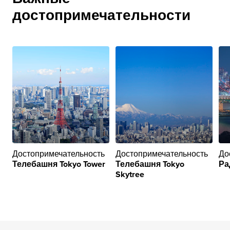
достопримечательности
Достопримечательность
Достопримечательность
До
Телебашня Tokyo Tower
Телебашня Tokyo
Ра
Skytree