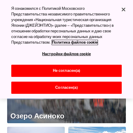
Что посмотреть
Я ознакомился с Политикой Московского
Живописные места
Представительства независимого правительственного
учреждения «Национальная туристическая организация
Всё самое лучшее
Японии (ДЖЕЙЭНТИО)» (далее – «Представительство») в
отношении обработки персональных данных и даю свое
согласие на обработку моих персональных данных
Представительством.
Политика файлов cookie
Настройки файлов cookie
Не согласен(а)
Согласен(а)
Озеро Асиноко