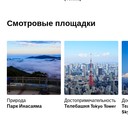
Смотровые площадки
Природа
Достопримечательность
До
Парк Инасаяма
Телебашня Tokyo Tower
Те
Sk