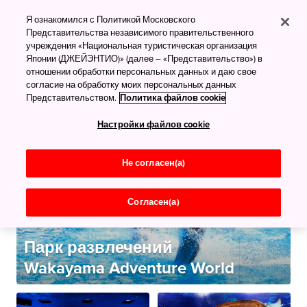
Зоопарки и
Я ознакомился с Политикой Московского
Представительства независимого правительственного
океанариумы
учреждения «Национальная туристическая организация
Всё самое лучшее
Японии (ДЖЕЙЭНТИО)» (далее – «Представительство») в
отношении обработки персональных данных и даю свое
согласие на обработку моих персональных данных
Представительством.
Политика файлов cookie
Настройки файлов cookie
Не согласен(а)
Согласен(а)
Парк развлечений
Wakayama Adventure World