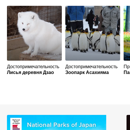
Достопримечательность
Достопримечательность
Пр
Лисья деревня Дзао
Зоопарк Асахияма
Па