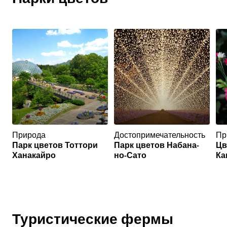
Природа
Достопримечательность
Пр
Парк цветов Тоттори
Парк цветов Набана-
Цв
Ханакайро
но-Сато
Ка
Туристические фермы