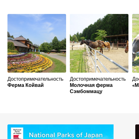
Достопримечательность
Достопримечательность
До
Ферма Койвай
Молочная ферма
«М
Сэмбоммацу