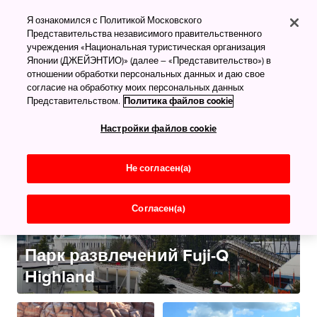
Что посмотреть
Я ознакомился с Политикой Московского
Парки развлечений
Представительства независимого правительственного
учреждения «Национальная туристическая организация
Всё самое лучшее
Японии (ДЖЕЙЭНТИО)» (далее – «Представительство») в
отношении обработки персональных данных и даю свое
согласие на обработку моих персональных данных
Представительством.
Политика файлов cookie
Настройки файлов cookie
Не согласен(а)
Согласен(а)
Парк развлечений Fuji-Q
Highland