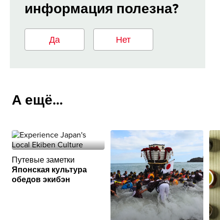
информация полезна?
Да
Нет
А ещё...
Путевые заметки
Японская культура
обедов экибэн