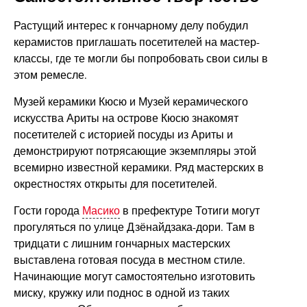
Растущий интерес к гончарному делу побудил
керамистов приглашать посетителей на мастер-
классы, где те могли бы попробовать свои силы в
этом ремесле.
Музей керамики Кюсю и Музей керамического
искусства Ариты на острове Кюсю знакомят
посетителей с историей посуды из Ариты и
демонстрируют потрясающие экземпляры этой
всемирно известной керамики. Ряд мастерских в
окрестностях открыты для посетителей.
Гости города
Масико
в префектуре Тотиги могут
прогуляться по улице Дзёнайдзака-дори. Там в
тридцати с лишним гончарных мастерских
выставлена готовая посуда в местном стиле.
Начинающие могут самостоятельно изготовить
миску, кружку или поднос в одной из таких