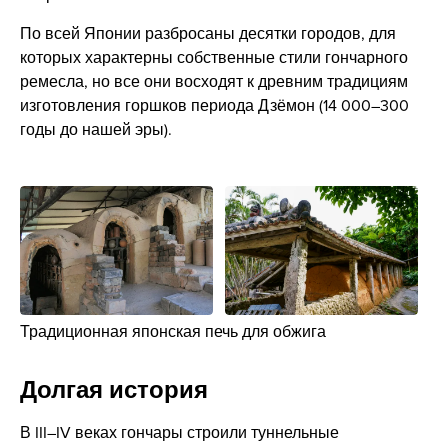
По всей Японии разбросаны десятки городов, для
которых характерны собственные стили гончарного
ремесла, но все они восходят к древним традициям
изготовления горшков периода Дзёмон (14 000–300
годы до нашей эры).
Традиционная японская печь для обжига
Долгая история
В III–IV веках гончары строили туннельные