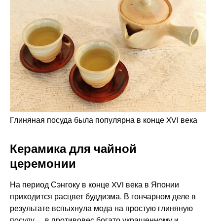
Глиняная посуда была популярна в конце XVI века
Керамика для чайной
церемонии
На период Сэнгоку в конце XVI века в Японии
приходится расцвет буддизма. В гончарном деле в
результате вспыхнула мода на простую глиняную
посуду — в противовес богато украшенному и