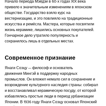
Начало периода Мэйдзи в 60-х годах XIX века
привело к значительным изменениям в японском
обществе. Государство взяло курс на
вестернизацию, и это повлияло на традиционные
искусства и ремёсла. Мастера, которые посвятили
жизнь керамике, лишились основных покупателей.
Гончарное дело утратило популярность и
сохранилось лишь в отдельных местах.
Современное признание
Янаги Соэцу — философ и основатель
движения Мингэй в поддержку народных
промыслов. Он вложил немало сил в сохранение и
возрождение культурного наследия страны: собирал
и восстанавливал керамическую посуду, от которой
избавлялись простые люди в период урбанизации
Японии. В 1936 году Янаги Соэцу основал Японский