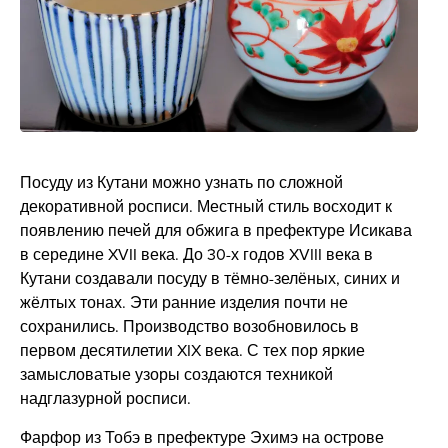
Посуду из Кутани можно узнать по сложной
декоративной росписи. Местный стиль восходит к
появлению печей для обжига в префектуре Исикава
в середине XVII века. До 30-х годов XVIII века в
Кутани создавали посуду в тёмно-зелёных, синих и
жёлтых тонах. Эти ранние изделия почти не
сохранились. Производство возобновилось в
первом десятилетии XIX века. С тех пор яркие
замысловатые узоры создаются техникой
надглазурной росписи.
Фарфор из Тобэ в префектуре Эхимэ на острове