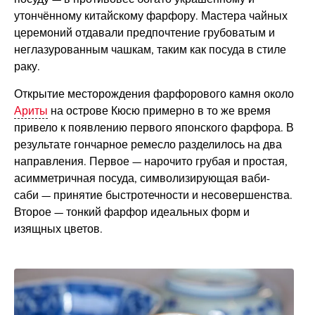
утончённому китайскому фарфору. Мастера чайных
церемоний отдавали предпочтение грубоватым и
неглазурованным чашкам, таким как посуда в стиле
раку.
Открытие месторождения фарфорового камня около
Ариты
на острове Кюсю примерно в то же время
привело к появлению первого японского фарфора. В
результате гончарное ремесло разделилось на два
направления. Первое — нарочито грубая и простая,
асимметричная посуда, символизирующая ваби-
саби — принятие быстротечности и несовершенства.
Второе — тонкий фарфор идеальных форм и
изящных цветов.