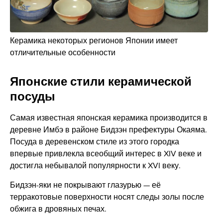
Керамика некоторых регионов Японии имеет
отличительные особенности
Японские стили керамической
посуды
Самая известная японская керамика производится в
деревне Имбэ в районе Бидзэн префектуры Окаяма.
Посуда в деревенском стиле из этого городка
впервые привлекла всеобщий интерес в XIV веке и
достигла небывалой популярности к XVI веку.
Бидзэн-яки не покрывают глазурью — её
терракотовые поверхности носят следы золы после
обжига в дровяных печах.