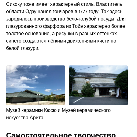
Сикоку тоже имеет характерный стиль. Властитель
области Одзу нанял гончаров в 1777 году. Так здесь
зародилось производство бело-голубой посуды. Для
глазурованного фарфора из Тобэ характерно более
толстое основание, а рисунки в разных оттенках
синего создаются лёгкими движениями кисти по
белой глазури.
Музей керамики Кюсю и Музей керамического
искусства Арита
Самостоятельное творчество