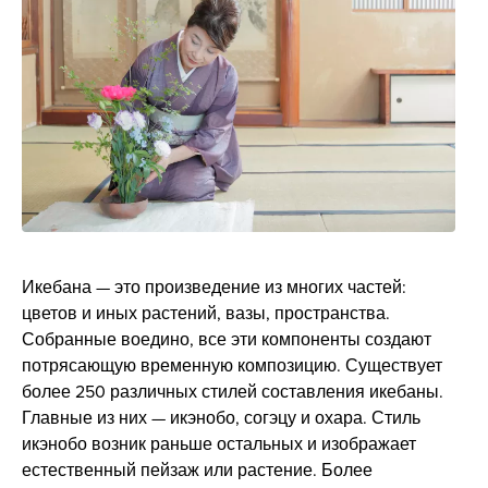
Икебана — это произведение из многих частей:
цветов и иных растений, вазы, пространства.
Собранные воедино, все эти компоненты создают
потрясающую временную композицию. Существует
более 250 различных стилей составления икебаны.
Главные из них — икэнобо, согэцу и охара. Стиль
икэнобо возник раньше остальных и изображает
естественный пейзаж или растение. Более