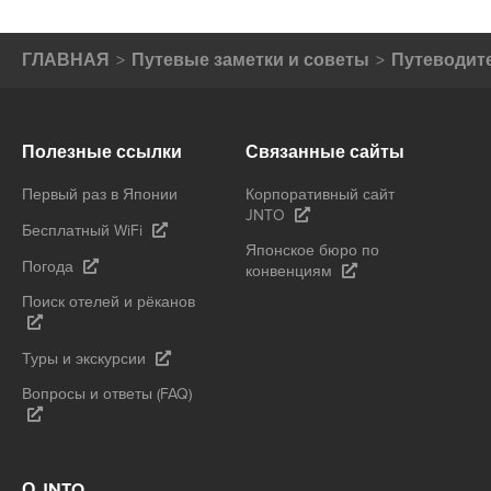
ГЛАВНАЯ
Путевые заметки и советы
Путеводите
Полезные ссылки
Связанные сайты
Первый раз в Японии
Корпоративный сайт
JNTO
Бесплатный WiFi
Японское бюро по
Погода
конвенциям
Поиск отелей и рёканов
Туры и экскурсии
Вопросы и ответы (FAQ)
О JNTO