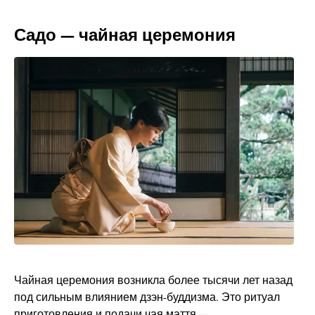
Садо — чайная церемония
Чайная церемония возникла более тысячи лет назад
под сильным влиянием дзэн-буддизма. Это ритуал
приготовления и подачи чая маття —