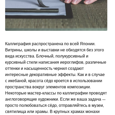
Каллиграфия распространена по всей Японии.
Витрины, школы и выставки не обходятся без этого
вида искусства. Блочный, полукурсивный и
курсивный стили написания иероглифов, различные
оттенки и насыщенность чернил создают
интересные декоративные эффекты. Как и в случае
с икебаной, красота сёдо кроется в использовании
пространства вокруг элементов композиции.
Некоторые мастер-классы по каллиграфии проводят
англоговорящие художники. Если же ваша задача —
просто полюбоваться сёдо, отправляйтесь в музеи,
святилища или храмы. В крупных храмах монахи