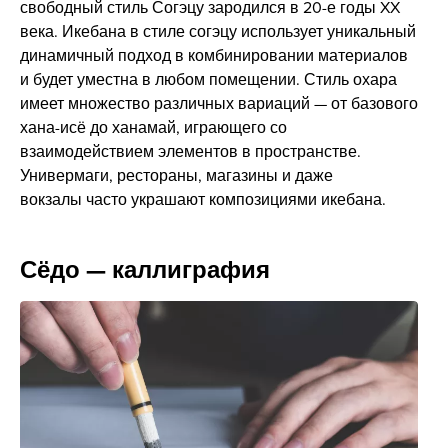
свободный стиль Согэцу зародился в 20-е годы XX
века. Икебана в стиле согэцу использует уникальный
динамичный подход в комбинировании материалов
и будет уместна в любом помещении. Стиль охара
имеет множество различных вариаций — от базового
хана-исё до ханамай, играющего со
взаимодействием элементов в пространстве.
Универмаги, рестораны, магазины и даже
вокзалы часто украшают композициями икебана.
Сёдо — каллиграфия