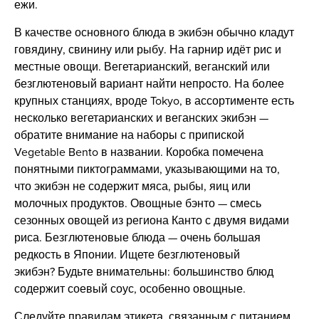
ежи.
В качестве основного блюда в экибэн обычно кладут
говядину, свинину или рыбу. На гарнир идёт рис и
местные овощи. Вегетарианский, веганский или
безглютеновый вариант найти непросто. На более
крупных станциях, вроде Tokyo, в ассортименте есть
несколько вегетарианских и веганских экибэн —
обратите внимание на наборы с припиской
Vegetable Bento в названии. Коробка помечена
понятными пиктограммами, указывающими на то,
что экибэн не содержит мяса, рыбы, яиц или
молочных продуктов. Овощные бэнто — смесь
сезонных овощей из региона Канто с двумя видами
риса. Безглютеновые блюда — очень большая
редкость в Японии. Ищете безглютеновый
экибэн? Будьте внимательны: большинство блюд
содержит соевый соус, особенно овощные.
Следуйте правилам этикета, связанным с питанием