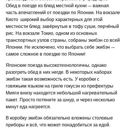
Обед в поезде из блюд местной кухни — важная
часть впечатлений от поездки по Японии. На вокзале
Киото широкий выбор характерных для этой
местности блюд: завёрнутые в тофу суши, перчёный
рис. На вокзале Токио, одном из основных
транспортных узлов страны, собраны экибэн со всей
Японии. Не исключено, что выбрать себе экибэн —
самое сложное в поездке по Японии!
Японские поезда высокотехнологичны, однако
разогреть обед в них негде. В некоторых наборах
экибэн такая возможность есть. У коробки с
говяжьим языком на гриле гокусэн из префектуры
Мияги внизу находится небольшой нагревательный
пакет. Просто потяните за шнур, и через несколько
минут еда нагреется.
В коробку экибэн обязательно вложены столовые
приборы и всё, что может понадобиться за едой.