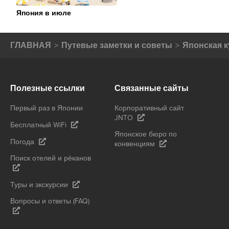
Япония в июле
ГЛАВНАЯ
Путевые заметки и советы
Японская к
Полезные ссылки
Связанные сайты
Первый раз в Японии
Корпоративный сайт
JNTO
Бесплатный WiFi
Японское бюро по
Погода
конвенциям
Поиск отелей и рёканов
Туры и экскурсии
Вопросы и ответы (FAQ)