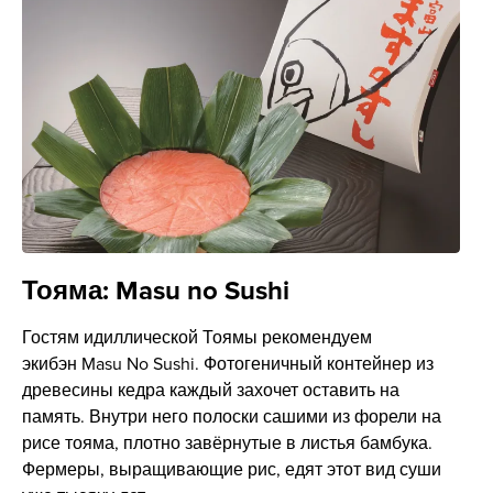
Тояма: Masu no Sushi
Гостям идиллической Тоямы рекомендуем
экибэн Masu No Sushi. Фотогеничный контейнер из
древесины кедра каждый захочет оставить на
память. Внутри него полоски сашими из форели на
рисе тояма, плотно завёрнутые в листья бамбука.
Фермеры, выращивающие рис, едят этот вид суши