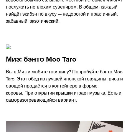
послужить неплохим сувениром. В общем, каждый
найдёт экибэн по вкусу — недорогой и практичный,
забавный, экзотический.
Миэ: бэнто Moo Taro
Вы в Миэ и любите говядину? Попробуйте бэнто Moo
Taro. Этот обед из лучшей японской говядины, риса и
овощей продаётся в контейнере в форме
коровы. При открытии крышки играет музыка. Есть и
саморазогревающийся вариант.