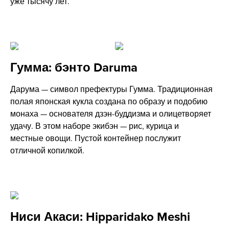
уже тысячу лет.
Гумма: бэнто Daruma
Дарума — символ префектуры Гумма. Традиционная
полая японская кукла создана по образу и подобию
монаха — основателя дзэн-буддизма и олицетворяет
удачу. В этом наборе экибэн — рис, курица и
местные овощи. Пустой контейнер послужит
отличной копилкой.
Ниси Акаси: Hipparidako Meshi