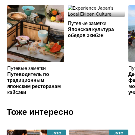
Путевые заметки
Японская культура
обедов экибэн
Путевые заметки
Пу
Путеводитель по
Де
традиционным
фе
японским ресторанам
мо
кайсэки
уч
Тоже интересно