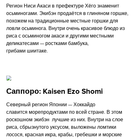
Регион Ниси Акаси в префектуре Хёго знаменит
осьминогами. Экибэн продаётся в глиняном горшке,
похожем на традиционные местные горшки для
ловли осьминога. Внутри очень красивое блюдо из
риса с осьминогом акаси и другими местными
деликатесами — ростками бамбука,
грибами шиитаке.
Саппоро: Kaisen Ezo Shomi
Северный регион Японии — Хоккайдо
славится морепродуктами по всей стране. В этом
роскошном экибэн лучшие из них. Внутри на слое
риса, сбрызнутого уксусом, выложены ломтики
лосося, красная икра, крабы, гребешки и морские