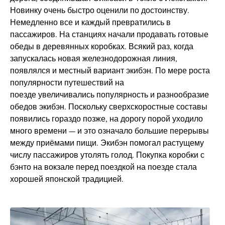
Новинку очень быстро оценили по достоинству.
Немедленно все и каждый превратились в
пассажиров. На станциях начали продавать готовые
обеды в деревянных коробках. Всякий раз, когда
запускалась новая железнодорожная линия,
появлялся и местный вариант экибэн. По мере роста
популярности путешествий на
поезде увеличивались популярность и разнообразие
обедов экибэн. Поскольку сверхскоростные составы
появились гораздо позже, на дорогу порой уходило
много времени — и это означало большие перерывы
между приёмами пищи. Экибэн помогал растущему
числу пассажиров утолять голод. Покупка коробки с
бэнто на вокзале перед поездкой на поезде стала
хорошей японской традицией.