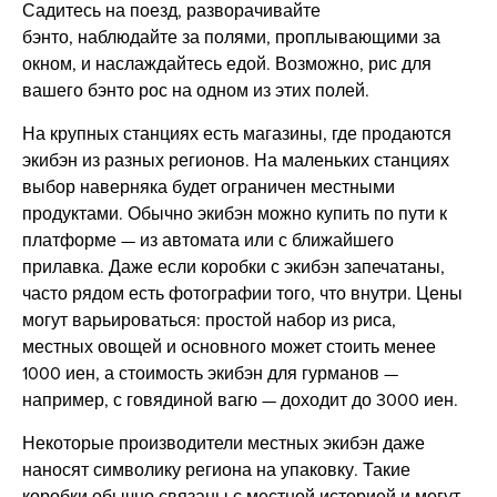
Садитесь на поезд, разворачивайте
бэнто, наблюдайте за полями, проплывающими за
окном, и наслаждайтесь едой. Возможно, рис для
вашего бэнто рос на одном из этих полей.
На крупных станциях есть магазины, где продаются
экибэн из разных регионов. На маленьких станциях
выбор наверняка будет ограничен местными
продуктами. Обычно экибэн можно купить по пути к
платформе — из автомата или с ближайшего
прилавка. Даже если коробки с экибэн запечатаны,
часто рядом есть фотографии того, что внутри. Цены
могут варьироваться: простой набор из риса,
местных овощей и основного может стоить менее
1000 иен, а стоимость экибэн для гурманов —
например, с говядиной вагю — доходит до 3000 иен.
Некоторые производители местных экибэн даже
наносят символику региона на упаковку. Такие
коробки обычно связаны с местной историей и могут